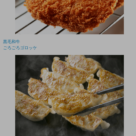
黒毛和牛
ごろごろゴロッケ