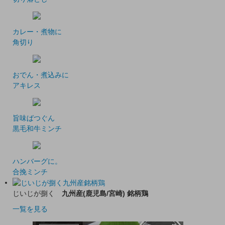
カレー・煮物に
角切り
おでん・煮込みに
アキレス
旨味ばつぐん
黒毛和牛ミンチ
ハンバーグに。
合挽ミンチ
じいじが捌く
九州産(鹿児島/宮崎) 銘柄鶏
一覧を見る