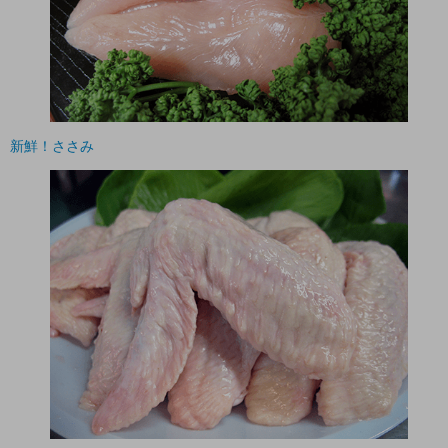
新鮮！ささみ