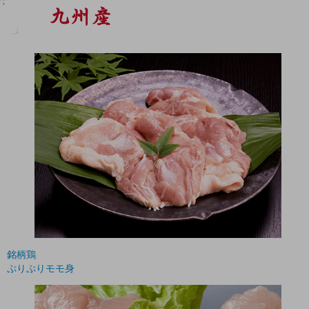
銘柄鶏
ぷりぷりモモ身