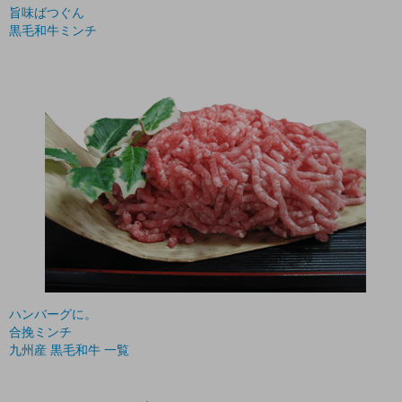
旨味ばつぐん
黒毛和牛ミンチ
ハンバーグに。
合挽ミンチ
九州産 黒毛和牛 一覧