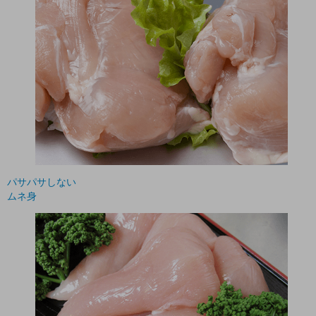
パサパサしない
ムネ身