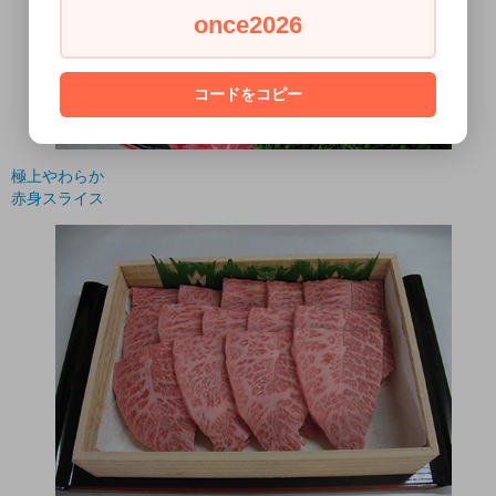
once2026
コードをコピー
極上やわらか
赤身スライス