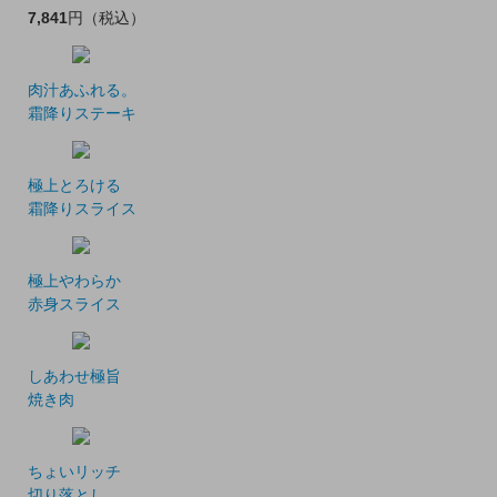
7,841
円
（税込）
肉汁あふれる。
霜降りステーキ
極上とろける
霜降りスライス
極上やわらか
赤身スライス
しあわせ極旨
焼き肉
ちょいリッチ
切り落とし