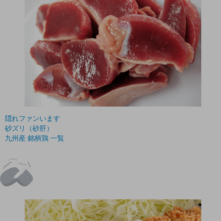
隠れファンいます
砂ズリ（砂肝）
九州産 銘柄鶏 一覧