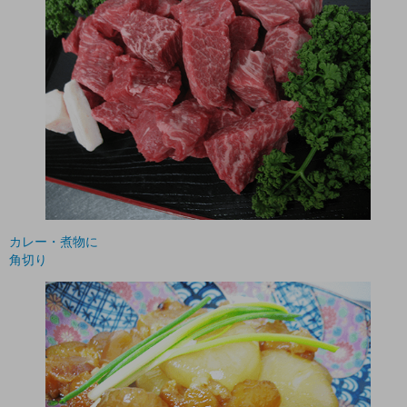
カレー・煮物に
角切り