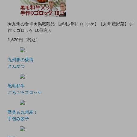
★九州の食卓★掲載商品 【黒毛和牛コロッケ】【九州産野菜】手
作りゴロッケ 10個入り
1,870
円
（税込）
九州豚の愛情
とんかつ
黒毛和牛
ごろごろゴロッケ
野菜も九州産！
手包み餃子