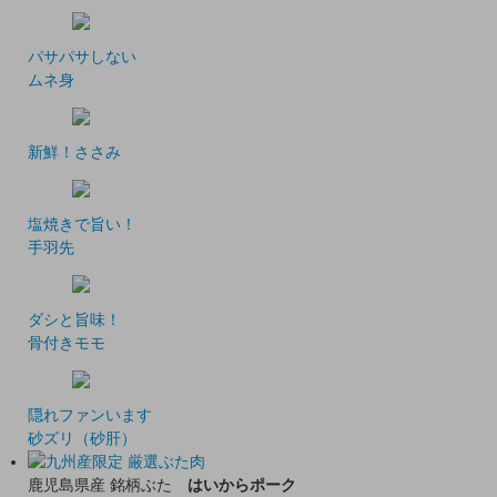
パサパサしない
ムネ身
新鮮！ささみ
塩焼きで旨い！
手羽先
ダシと旨味！
骨付きモモ
隠れファンいます
砂ズリ（砂肝）
鹿児島県産 銘柄ぶた
はいからポーク