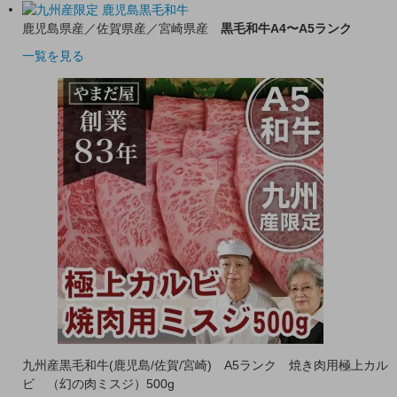
鹿児島県産／佐賀県産／宮崎県産
黒毛和牛A4〜A5ランク
一覧を見る
九州産黒毛和牛(鹿児島/佐賀/宮崎) A5ランク 焼き肉用極上カル
ビ （幻の肉ミスジ）500g