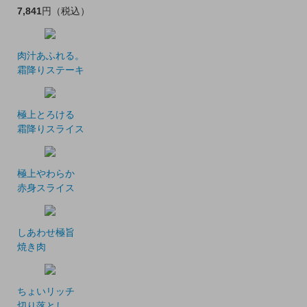
7,841
円
（税込）
肉汁あふれる。
霜降りステーキ
極上とろける
霜降りスライス
極上やわらか
赤身スライス
しあわせ極旨
焼き肉
ちょいリッチ
切り落とし