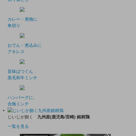
カレー・煮物に
角切り
おでん・煮込みに
アキレス
旨味ばつぐん
黒毛和牛ミンチ
ハンバーグに。
合挽ミンチ
じいじが捌く
九州産(鹿児島/宮崎) 銘柄鶏
一覧を見る