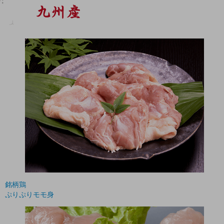
銘柄鶏
ぷりぷりモモ身