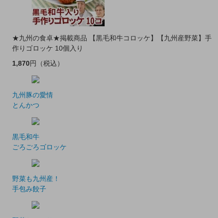
★九州の食卓★掲載商品 【黒毛和牛コロッケ】【九州産野菜】手
作りゴロッケ 10個入り
1,870
円
（税込）
九州豚の愛情
とんかつ
黒毛和牛
ごろごろゴロッケ
野菜も九州産！
手包み餃子