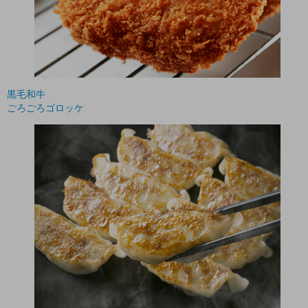
黒毛和牛
ごろごろゴロッケ