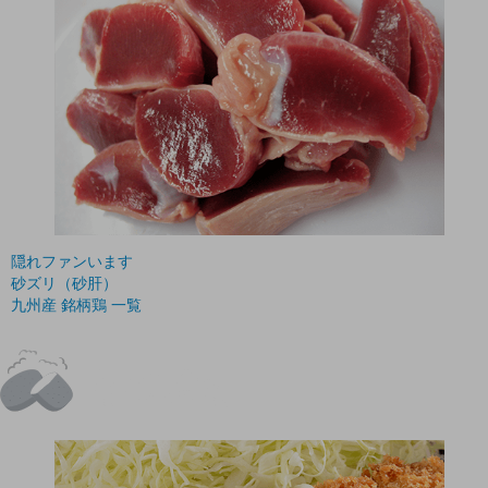
隠れファンいます
砂ズリ（砂肝）
九州産 銘柄鶏 一覧