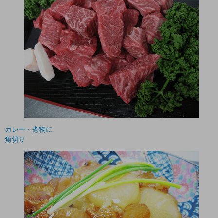
カレー・煮物に
角切り