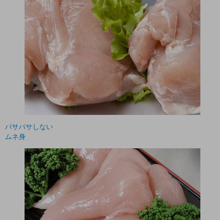
パサパサしない
ムネ身