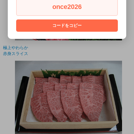
once2026
コードをコピー
極上やわらか
赤身スライス