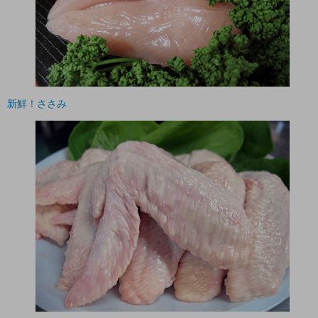
新鮮！ささみ