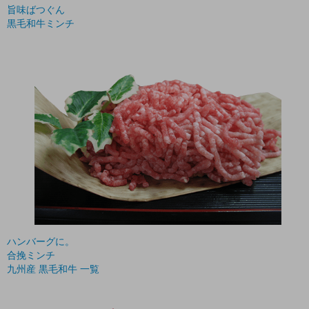
旨味ばつぐん
黒毛和牛ミンチ
ハンバーグに。
合挽ミンチ
九州産 黒毛和牛 一覧