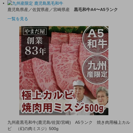
鹿児島県産／佐賀県産／宮崎県産
黒毛和牛A4〜A5ランク
一覧を見る
九州産黒毛和牛(鹿児島/佐賀/宮崎) A5ランク 焼き肉用極上カル
ビ （幻の肉ミスジ）500g