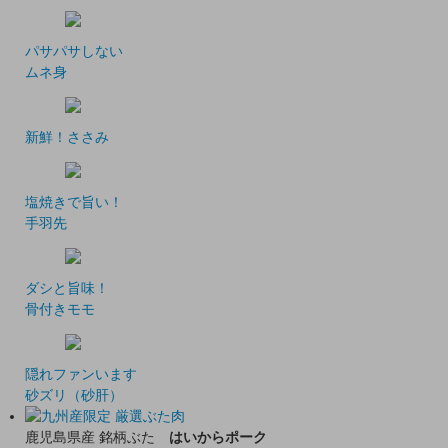
パサパサしない
ムネ身
新鮮！ささみ
塩焼きで旨い！
手羽先
ダシと旨味！
骨付きモモ
隠れファンいます
砂ズリ（砂肝）
鹿児島県産 銘柄ぶた
はいからポーク