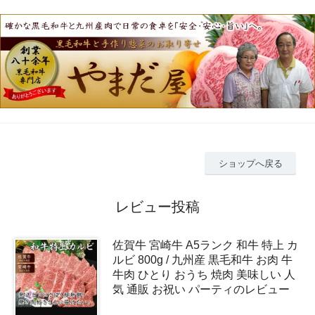
ショップへ戻る
レビュー投稿
佐賀牛 宮崎牛 A5ランク 和牛 特上 カ
ルビ 800g / 九州産 黒毛和牛 お肉 牛
牛肉 ひとり おうち 焼肉 美味しい 人
気 通販 お祝い パーティのレビュー